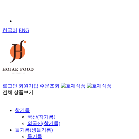
이벤트
KOR
한국어
ENG
로그인
회원가입
주문조회
전체 상품보기
참기름
들기름(생들기름)
참기름
국산(참기름)
외국산(참기름)
들기름(생들기름)
들기름